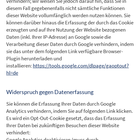
verhindern; wir weisen Sie jedoch darauf hin, dass Sie in
diesem Fall gegebenenfalls nicht sämtliche Funktionen
dieser Website vollumfänglich werden nutzen können. Sie
können darüber hinaus die Erfassung der durch das Cookie
erzeugten und auf Ihre Nutzung der Website bezogenen
Daten (inkl. Ihrer IP-Adresse) an Google sowie die
Verarbeitung dieser Daten durch Google verhindern, indem
sie das unter dem folgenden Link verfügbare Browser-
Plugin herunterladen und
installieren:
https://tools.google.com/dlpage/gaoptout?
hl=de
Widerspruch gegen Datenerfassung
Sie können die Erfassung Ihrer Daten durch Google
Analytics verhindern, indem Sie auf folgenden Link klicken.
Es wird ein Opt-Out-Cookie gesetzt, dass das Erfassung
Ihrer Daten bei zukünftigen Besuchen dieser Website
verhindert:
Google Analytics deaktivieren (muss durch