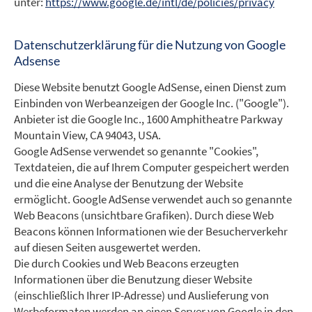
unter:
https://www.google.de/intl/de/policies/privacy
Datenschutzerklärung für die Nutzung von Google
Adsense
Diese Website benutzt Google AdSense, einen Dienst zum
Einbinden von Werbeanzeigen der Google Inc. ("Google").
Anbieter ist die Google Inc., 1600 Amphitheatre Parkway
Mountain View, CA 94043, USA.
Google AdSense verwendet so genannte "Cookies",
Textdateien, die auf Ihrem Computer gespeichert werden
und die eine Analyse der Benutzung der Website
ermöglicht. Google AdSense verwendet auch so genannte
Web Beacons (unsichtbare Grafiken). Durch diese Web
Beacons können Informationen wie der Besucherverkehr
auf diesen Seiten ausgewertet werden.
Die durch Cookies und Web Beacons erzeugten
Informationen über die Benutzung dieser Website
(einschließlich Ihrer IP-Adresse) und Auslieferung von
Werbeformaten werden an einen Server von Google in den