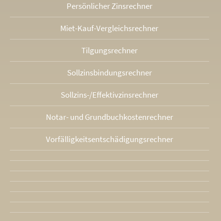
Persönlicher Zinsrechner
Miet-Kauf-Vergleichsrechner
Tilgungsrechner
Sollzinsbindungs­rechner
Sollzins-/Effektivzins­rechner
Notar- und Grundbuchkosten­rechner
Vorfälligkeits­entschädigungs­rechner