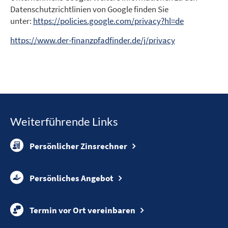
Datenschutzrichtlinien von Google finden Sie
unter:
https://policies.google.com/privacy?hl=de
https://www.der-finanzpfadfinder.de/j/privacy
Weiterführende Links
Persönlicher Zinsrechner
Persönliches Angebot
Termin vor Ort vereinbaren