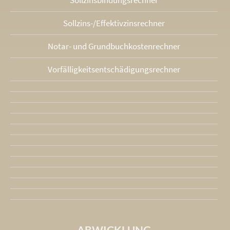
Sollzinsbindungs­rechner
Sollzins-/Effektivzins­rechner
Notar- und Grundbuchkosten­rechner
Vorfälligkeits­entschädigungs­rechner
ABWICKLUNG