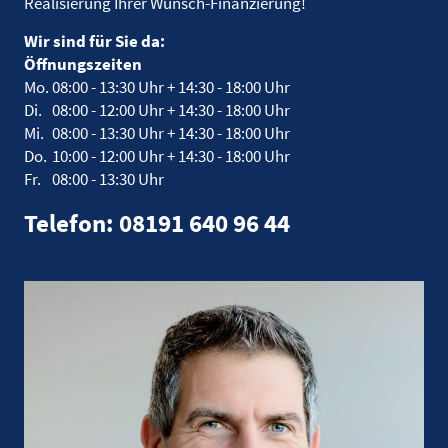
Realisierung Ihrer Wunsch-Finanzierung!
Wir sind für Sie da:
Öffnungszeiten
Mo.
08:00 - 13:30 Uhr +
14:30 - 18:00 Uhr
Di.
08:00 - 12:00 Uhr +
14:30 - 18:00 Uhr
Mi.
08:00 - 13:30 Uhr +
14:30 - 18:00 Uhr
Do.
10:00 - 12:00 Uhr +
14:30 - 18:00 Uhr
Fr.
08:00 - 13:30 Uhr
Telefon: 08191 640 96 44